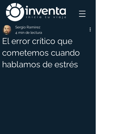
Sergio Ramírez
4 min de lectura
El error crítico que
cometemos cuando
hablamos de estrés