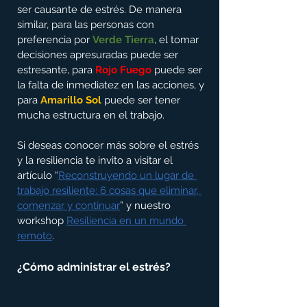
ser causante de estrés. De manera 
similar, para las personas con 
preferencia por 
Verde Tierra
, el tomar 
decisiones apresuradas puede ser 
estresante, para 
Rojo Fuego
 puede ser 
la falta de inmediatez en las acciones, y 
para 
Amarillo Sol 
puede ser tener 
mucha estructura en el trabajo.
Si deseas conocer más sobre el estrés 
y la resiliencia te invito a visitar el 
artículo “
Reconstruyendo un lugar de 
trabajo resiliente: 6 cosas que eliminar, 
comenzar y continuar
” y nuestro 
workshop 
Resiliencia en un mundo 
remoto
.
¿Cómo administrar el estrés?