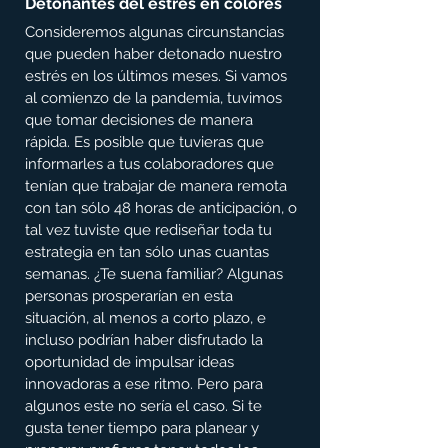
Detonantes del estrés en colores
Consideremos algunas circunstancias 
que pueden haber detonado nuestro 
estrés en los últimos meses. Si vamos 
al comienzo de la pandemia, tuvimos 
que tomar decisiones de manera 
rápida. Es posible que tuvieras que 
informarles a tus colaboradores que 
tenían que trabajar de manera remota 
con tan sólo 48 horas de anticipación, o 
tal vez tuviste que rediseñar toda tu 
estrategia en tan sólo unas cuantas 
semanas. ¿Te suena familiar? Algunas 
personas prosperarían en esta 
situación, al menos a corto plazo, e 
incluso podrían haber disfrutado la 
oportunidad de impulsar ideas 
innovadoras a ese ritmo. Pero para 
algunos este no sería el caso. Si te 
gusta tener tiempo para planear y 