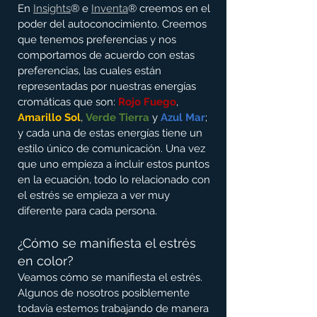
En 
Insights
® e 
Inventa
® creemos en el 
poder del autoconocimiento. Creemos 
que tenemos preferencias y nos 
comportamos de acuerdo con estas 
preferencias, las cuales están 
representadas por nuestras energías 
cromáticas que son: 
Rojo Fuego
, 
Amarillo Sol
, 
Verde Tierra
 y 
Azul Mar
;
y cada una de estas energías tiene un 
estilo único de comunicación. Una vez 
que uno empieza a incluir estos puntos 
en la ecuación, todo lo relacionado con 
el estrés se empieza a ver muy 
diferente para cada persona.
¿Cómo se manifiesta el estrés 
en color?
Veamos cómo se manifiesta el estrés. 
Algunos de nosotros posiblemente 
todavía estemos trabajando de manera 