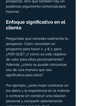
prospecto, sino que también hay un 
poderoso argumento comercial para 
hacerse:
Enfoque significativo en el 
cliente
Pregúntate qué necesita realmente tu 
prospecto. Claro, necesitan un 
programa para hacer x, y & z, pero 
¿POR QUÉ? ¿Y cómo es este objetivo 
de valor para ellos personalmente? 
Además, ¿cómo se puede comunicar 
eso de una manera que sea 
significativa para ellos?
Por ejemplo, ¿sería mejor centrarse en 
los datos y la experiencia en la materia, 
o centrarse en construir una relación 
personal y compartir abiertamente 